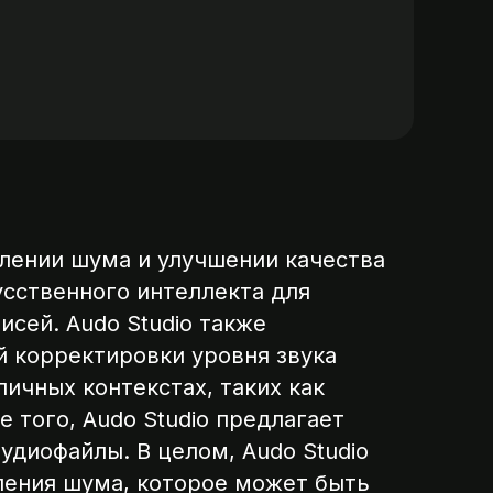
лении шума и улучшении качества
усственного интеллекта для
сей. Audo Studio также
й корректировки уровня звука
личных контекстах, таких как
 того, Audo Studio предлагает
удиофайлы. В целом, Audo Studio
ления шума, которое может быть