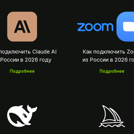
подключить Claude AI
Как подключить Z
 России в 2026 году
из России в 2026 г
Подробнее
Подробнее
Мы на связи:
00 — 23:00 по Москве
Оплата зар
поку
Мы на связи:
07:00 — 23:00 по Москве