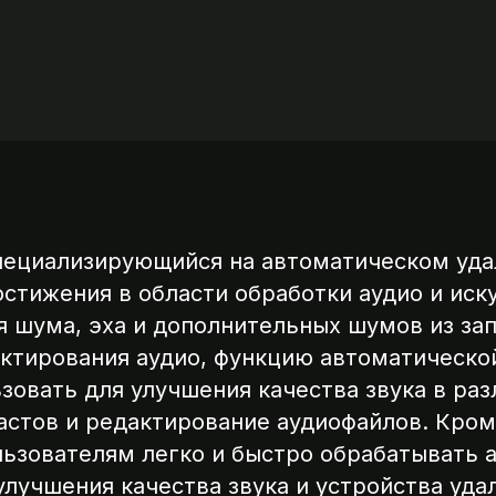
специализирующийся на автоматическом уда
остижения в области обработки аудио и иск
 шума, эха и дополнительных шумов из запи
ктирования аудио, функцию автоматическо
зовать для улучшения качества звука в раз
астов и редактирование аудиофайлов. Кроме
КАЛЬКУЛЯТОР
ШАГ 4
ьзователям легко и быстро обрабатывать а
лучшения качества звука и устройства уда