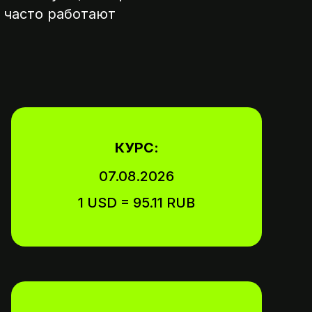
 часто работают
ату,
КУРС:
07.08.2026
1 USD = 95.11 RUB