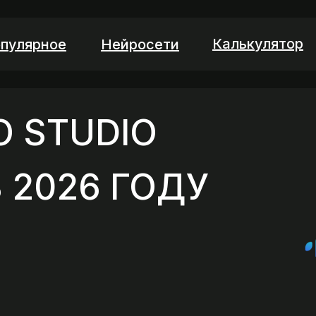
Калькулятор
пулярное
Нейросети
O STUDIO
 2026 ГОДУ
|