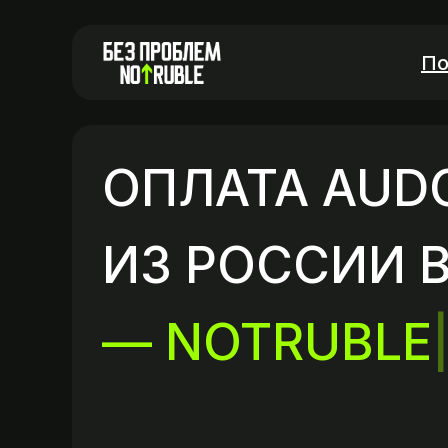
По
ОПЛАТА AUD
ИЗ РОССИИ В
— NOTRUBLE