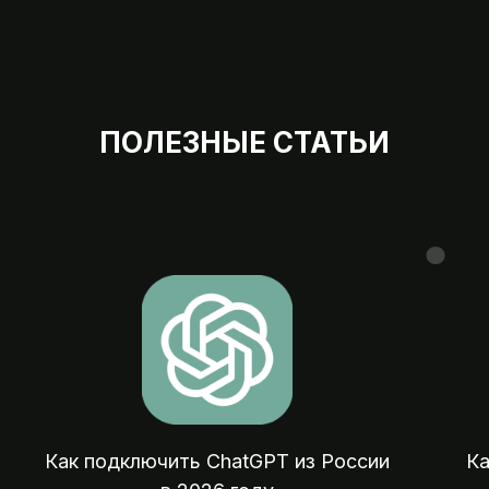
ПОЛЕЗНЫЕ СТАТЬИ
Мы на 
07:00 — 23:
Оплата зарубежных сервисов, подписок
покупок и отелей из России
Как подключить ChatGPT из России
Ка