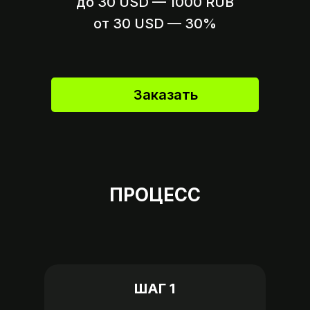
до 30 USD — 1000 RUB
Вариант 2
Пришлите ссылку на оплату,
от 30 USD — 30%
если это возможно
Заказать
ПРОЦЕСС
ШАГ 1