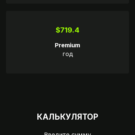
ССИИ
$719.4
Premium
год
КАЛЬКУЛЯТОР
Введите сумму