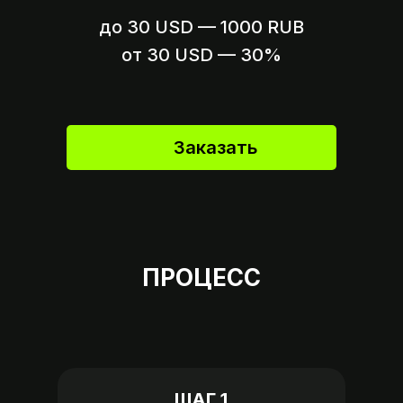
до 30 USD — 1000 RUB
Вариант 2
Пришлите ссылку на оплату,
от 30 USD — 30%
если это возможно
Заказать
ПРОЦЕСС
ШАГ 1