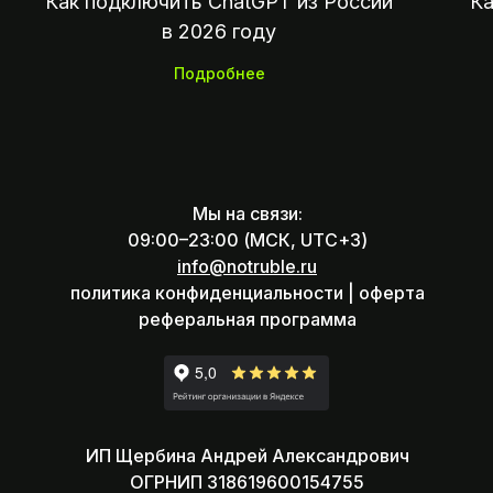
Как подключить ChatGPT из России
Ка
в 2026 году
Подробнее
Мы на связи:
09:00–23:00 (МСК, UTC+3)
info@notruble.ru
политика конфиденциальности |
оферта
реферальная программа
ИП Щербина Андрей Александрович
ОГРНИП 318619600154755