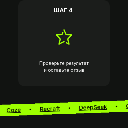
ШАГ 4
Проверьте результат
и оставьте
отзыв
DeepSeek
Recraft
Coze