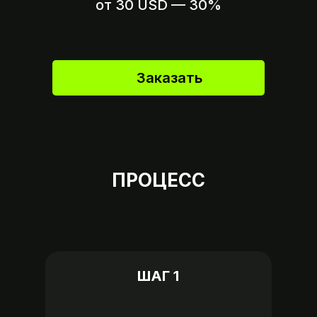
Пришлите ссылку на оплату,
от 30 USD — 30%
если это возможно
Заказать
ПРОЦЕСС
ШАГ 1