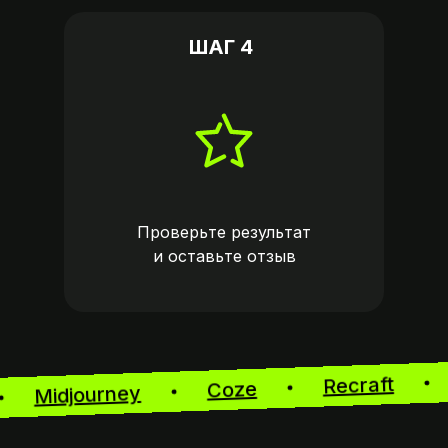
ШАГ 4
Проверьте результат
и оставьте
отзыв
Recraft
Coze
Midjourney