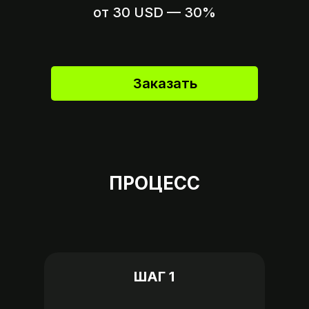
Пришлите ссылку на оплату,
от 30 USD — 30%
если это возможно
Заказать
ПРОЦЕСС
ШАГ 1