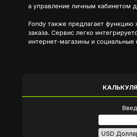
а управление личным кабинетом д
Fondy также предлагает функцию
заказа. Сервис легко интегрирует
интернет-магазины и социальные 
Вариант 1
Пришлите логин и 
от вашего аккау
КАЛЬКУЛ
Введ