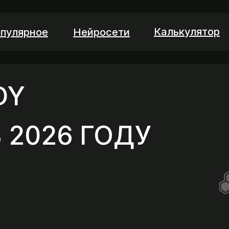
Калькулятор
пулярное
Нейросети
DY
 2026 ГОДУ