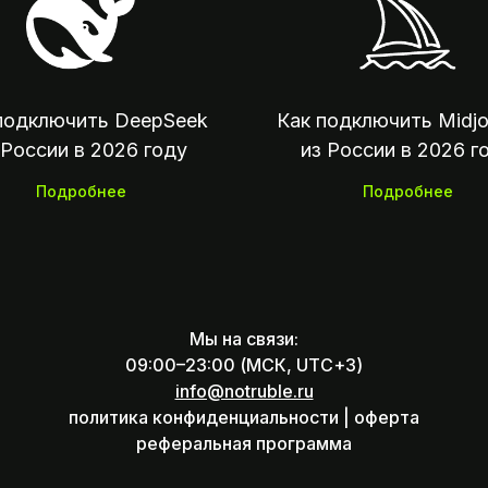
Мы на связи:
07:00 — 23:00 по Москве
Оплата зарубежных сервисов,
подключить DeepSeek
Как подключить Midjo
подписок и отелей из России
 России в 2026 году
из России в 2026 г
Подробнее
Подробнее
Мы на связи:
09:00–23:00 (МСК, UTC+3)
info@notruble.ru
политика конфиденциальности |
оферта
реферальная программа