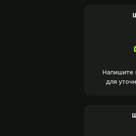
Напишите 
для уточ
Ш