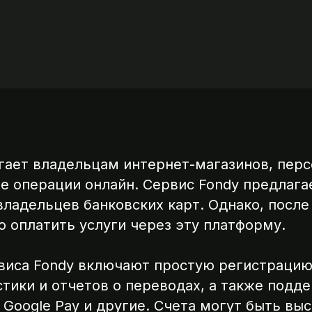
гает владельцам интернет-магазинов, пер
 операции онлайн. Сервис Fondy предлага
ладельцев банковских карт. Однако, после
 оплатить услуги через эту платформу.
виса Fondy включают простую регистрацию
тики и отчетов о переводах, а также подд
d, Google Pay и другие. Счета могут быть в