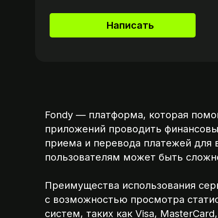
Написать
Fondy — платформа, которая помо
приложений проводить финансовые
приема и перевода платежей для в
пользователям может быть сложно
Преимущества использования сер
с возможностью просмотра статис
систем, таких как Visa, MasterCar