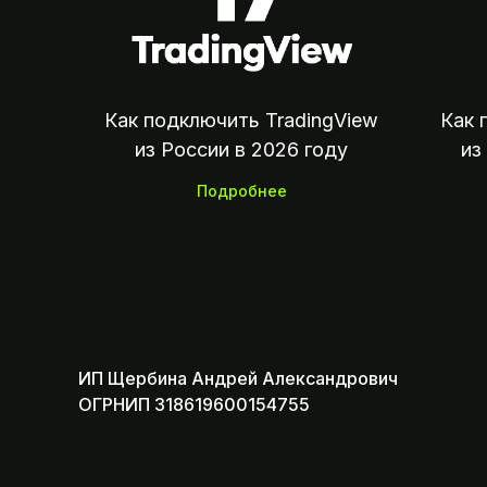
Как подключить TradingView
Как 
из России в 2026 году
из
Подробнее
ИП Щербина Андрей Александрович
ОГРНИП 318619600154755