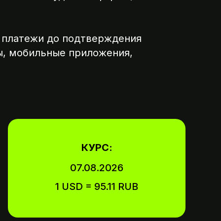
 платежи до подтверждения
ты, мобильные приложения,
ату,
КУРС:
07.08.2026
1 USD = 95.11 RUB