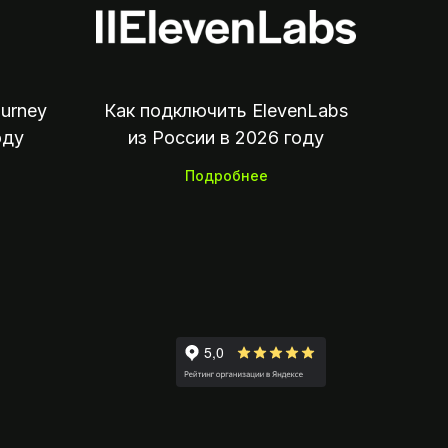
urney
Как подключить ElevenLabs
оду
из России в 2026 году
Подробнее