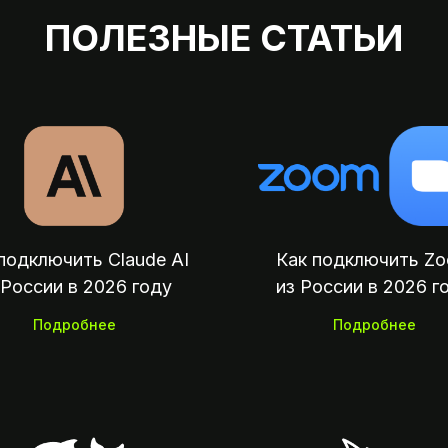
ПОЛЕЗНЫЕ СТАТЬИ
подключить Claude AI
Как подключить Z
 России в 2026 году
из России в 2026 г
Подробнее
Подробнее
Мы на связи:
00 — 23:00 по Москве
Оплата зар
поку