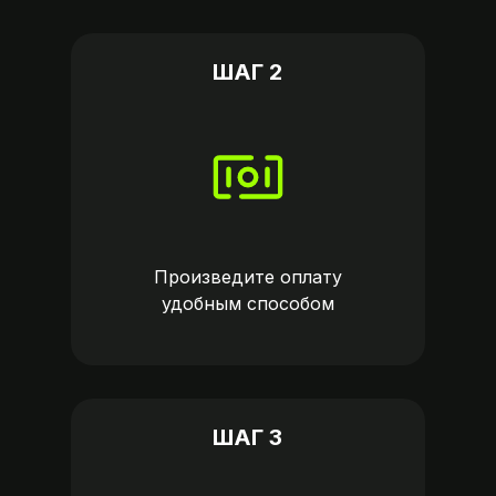
ШАГ 2
Произведите оплату
удобным способом
ШАГ 3