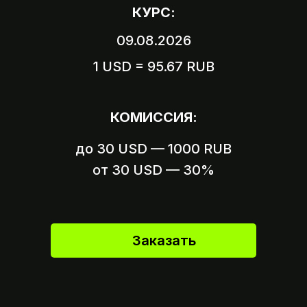
КУРС:
09.08.2026
1 USD = 95.67 RUB
Вариант 1
Пришлите логин и пароль
КОМИССИЯ:
от вашего аккаунта
до 30 USD — 1000 RUB
Вариант 2
Пришлите ссылку на оплату,
от 30 USD — 30%
если это возможно
Заказать