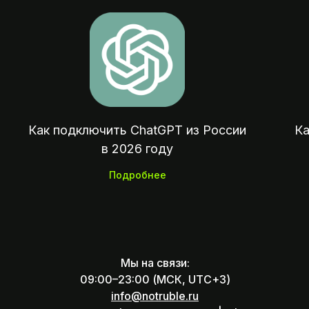
Оплата зарубежных сервисов, подписок
покупок и отелей из России
Как подключить ChatGPT из России
Ка
в 2026 году
Подробнее
Мы на связи:
09:00–23:00 (МСК, UTC+3)
info@notruble.ru