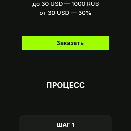
до 30 USD — 1000 RUB
Вариант 2
Пришлите ссылку на оплату,
от 30 USD — 30%
если это возможно
Заказать
ПРОЦЕСС
ШАГ 1