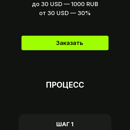
до 30 USD — 1000 RUB
Вариант 2
Пришлите ссылку на оплату,
от 30 USD — 30%
если это возможно
Заказать
ПРОЦЕСС
ШАГ 1