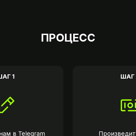
ПРОЦЕСС
ШАГ 1
ШАГ 
нам в
Telegram
Произведит