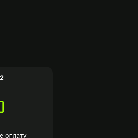
2
е оплату