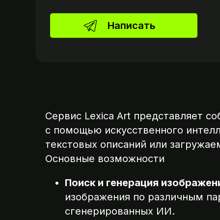
Написать
Сервис Lexica Art представляет с
с помощью искусственного интелл
текстовых описаний или загружае
Основные возможности
Поиск и генерация изображен
изображения по различным пар
сгенерированных ИИ.