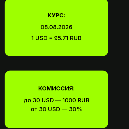
КУРС:
08.08.2026
1 USD = 95.71 RUB
КОМИССИЯ:
до 30 USD — 1000 RUB
от 30 USD — 30%