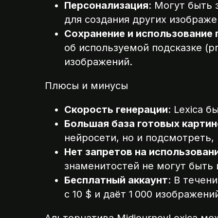
Персонализация
: Могут быть
для создания других изображе
Сохранение и использование
об используемой подсказке (p
изображений.
Плюсы и минусы
Скорость генерации
: Lexica 
Большая база готовых картин
нейросети, но и подсмотреть,
Нет запретов на использован
знаменитостей не могут быть и
Бесплатный аккаунт
: В течен
с 10 $ и даёт 1 000 изображени