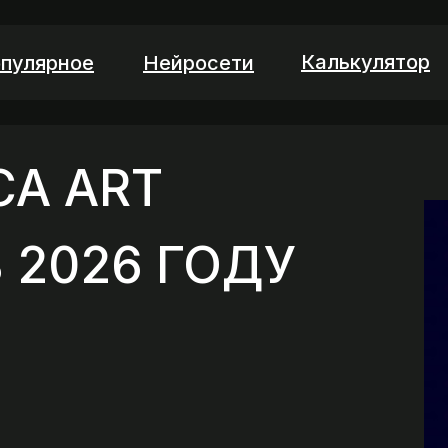
Калькулятор
пулярное
Нейросети
CA ART
 2026 ГОДУ