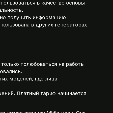
пользоваться в качестве основы
альность.
жно получить информацию
спользована в других генераторах
 только полюбоваться на работы
зовались.
угих моделей, где лица
жений. Платный тариф начинается