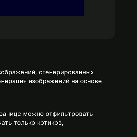
изображений, сгенерированных
енерация изображений на основе
транице можно отфильтровать
ать только котиков,