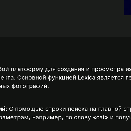
обой платформу для создания и просмотра 
екта. Основной функцией Lexica является г
мых фотографий.
ий
: С помощью строки поиска на главной с
аметрам, например, по слову «cat» и получ