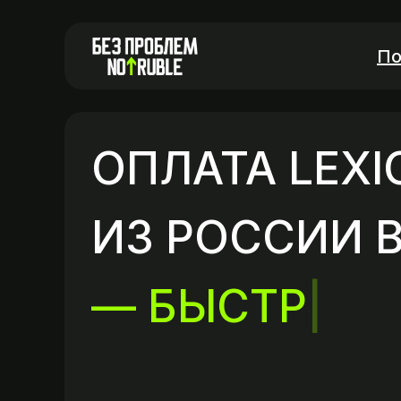
По
ОПЛАТА LEXI
ИЗ РОССИИ В
— БЫСТРО
|