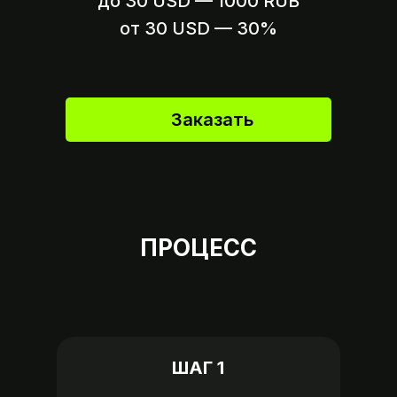
до 30 USD — 1000 RUB
Вариант 2
Пришлите ссылку на оплату,
от 30 USD — 30%
если это возможно
Заказать
ПРОЦЕСС
ШАГ 1