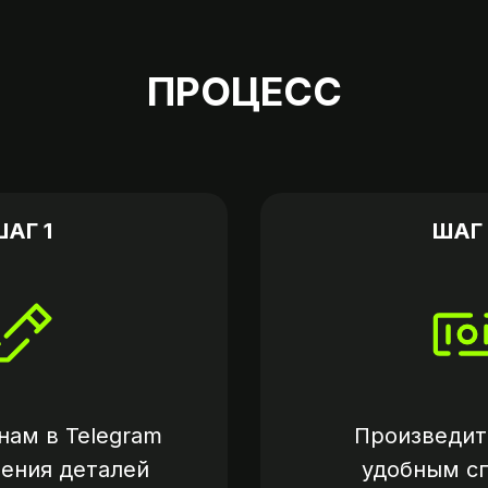
ПРОЦЕСС
ШАГ 1
ШАГ 
нам в
Telegram
Произведит
нения деталей
удобным с