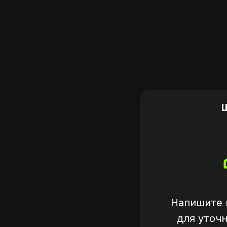
Напишите 
для уточ