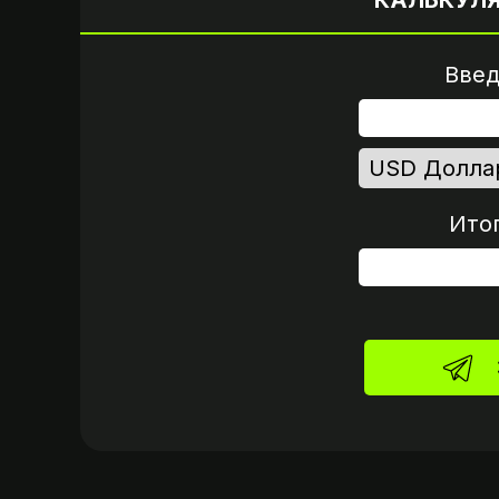
КАЛЬКУЛ
Введ
Ито