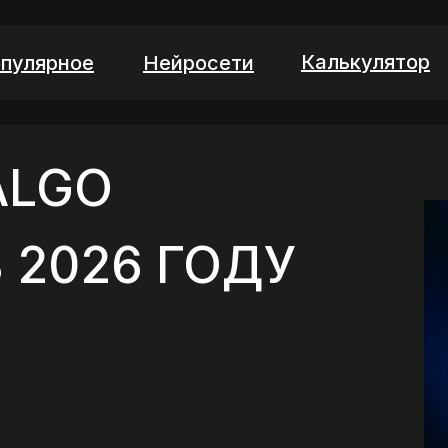
Калькулятор
пулярное
Нейросети
ALGO
 2026 ГОДУ
|