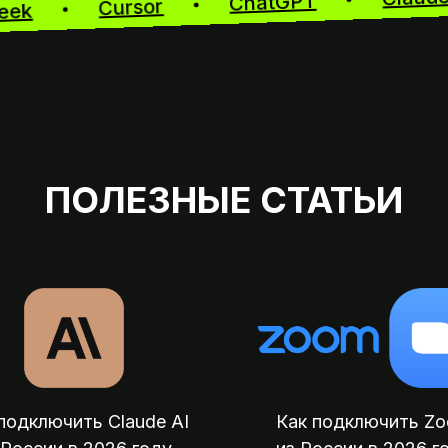
ChatGPT
Cursor
epSeek
ПОЛЕЗНЫЕ СТАТЬИ
подключить Claude AI
Как подключить Z