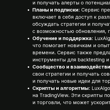
и получать алерты о потенциа
Планы и подписки
: Сервис пре
включает в себя доступ к раз
обсуждать стратегии и получа
с возможностью обновления, 
Обучение и поддержка
: LuxA
что помогает новичкам и опы
времени. Сервис также предл
инструменты для backtesting и
Сообщество и взаимодейств
свои стратегии и получать со
и получать новые идеи для то
Скрипты и алгоритмы
: LuxAl
на TradingView. Эти скрипты 
и торговли, что может ускори