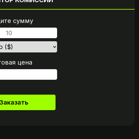
ЯТОР КОМИССИИ
ите сумму
говая цена
Заказать