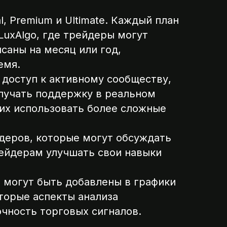
l, Premium и Ultimate. Каждый план
LuxAlgo, где трейдеры могут
саны на месяц или год,
емя.
 доступ к активному сообществу,
лучать поддержку в реальном
их использовать более сложные
деров, которые могут обсуждать
рейдерам улучшать свои навыки
е могут быть добавлены в графики
торые аспекты анализа
очность торговых сигналов.