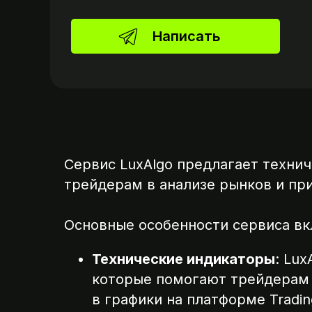
Написать
Сервис LuxAlgo предлагает техни
трейдерам в анализе рынков и пр
Основные особенности сервиса в
Технические индикаторы
: Lux
которые помогают трейдерам 
в графики на платформе Tradi