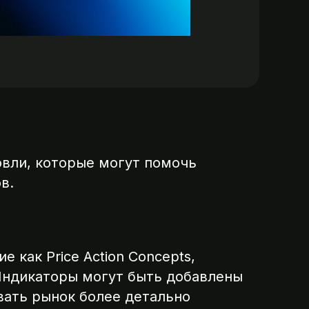
овли, которые могут помочь
в.
е как Price Action Concepts,
Индикаторы могут быть добавлены
вать рынок более детально