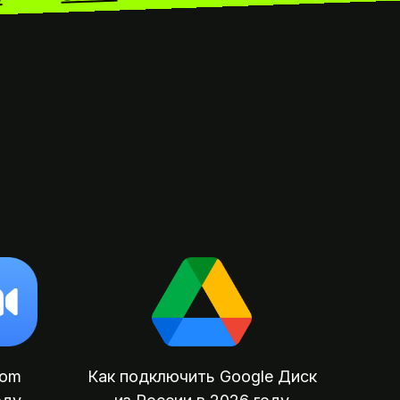
oom
Как подключить Google Диск