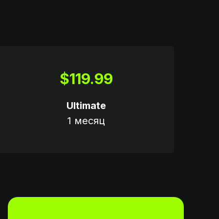
$119.99
Ultimate
1 месяц
ату,