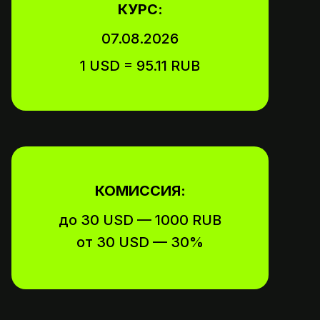
КУРС:
07.08.2026
1 USD = 95.11 RUB
КОМИССИЯ:
до 30 USD — 1000 RUB
от 30 USD — 30%