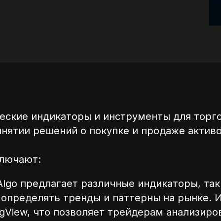
ческие индикаторы и инструменты для торг
инятии решений о покупке и продаже активо
ключают:
Algo предлагает различные индикаторы, таки
определять тренды и паттерны на рынке. 
ngView, что позволяет трейдерам анализиро