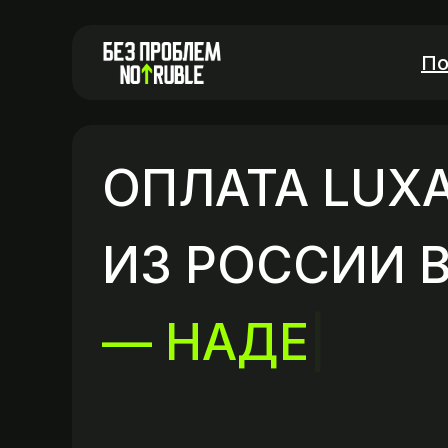
По
ОПЛАТА LUX
ИЗ РОССИИ В
— НАДЕЖНО