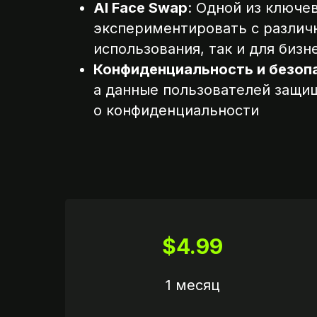
AI Face Swap
: Одной из ключе
экспериментировать с различ
использования, так и для биз
Конфиденциальность и безоп
а данные пользователей защищ
о конфиденциальности
$4.99
1 месяц