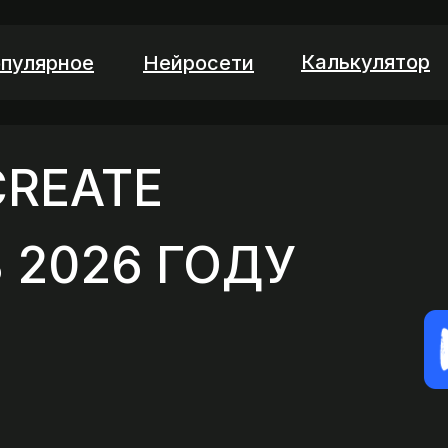
Калькулятор
пулярное
Нейросети
CREATE
 2026 ГОДУ