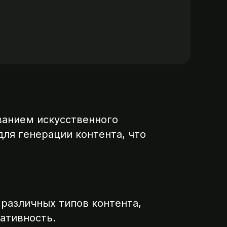
ванием искусственного
ля генерации контента, что
 различных типов контента,
еативность.