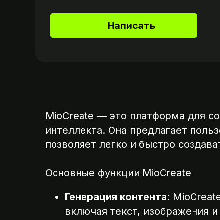
Написать
MioCreate — это платформа для с
интеллекта. Она предлагает поль
позволяет легко и быстро создав
Основные функции MioCreate
Генерация контента
: MioCrea
включая текст, изображения и