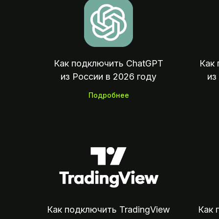
Как подключить ChatGPT
Как 
из России в 2026 году
из
Подробнее
07:
Как подключить TradingView
Как 