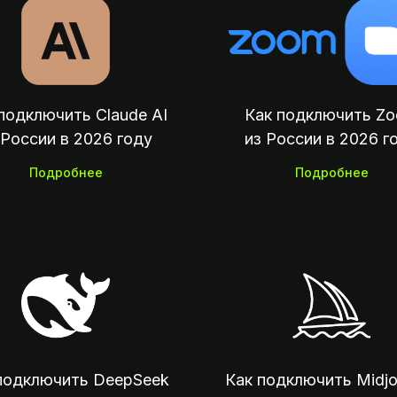
подключить Claude AI
Как подключить Z
 России в 2026 году
из России в 2026 г
Подробнее
Подробнее
Мы на связи:
00 — 23:00 по Москве
Оплата зар
поку
Мы на связи:
07:00 — 23:00 по Москве
Оплата зарубежных сервисов,
подключить DeepSeek
Как подключить Midjo
подписок и отелей из России