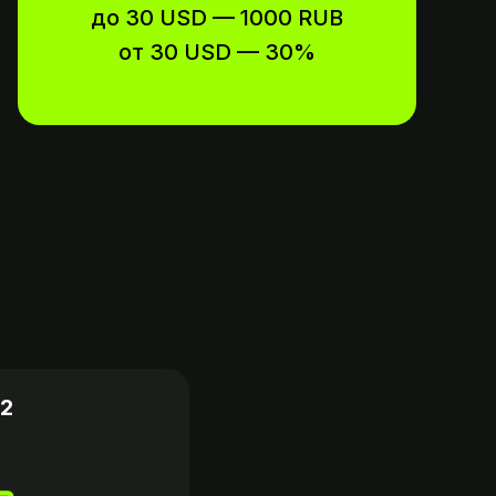
до 30 USD — 1000 RUB
от 30 USD — 30%
2