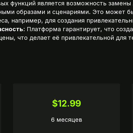
вых функций является возможность замены 
ными образами и сценариями. Это может бы
неса, например, для создания привлекатель
асность
: Платформа гарантирует, что созд
ены, что делает её привлекательной для те
$12.99
КАЛЬКУЛЯТОР
ШАГ 4
6 месяцев