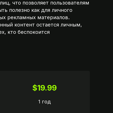
лиц, что позволяет пользователям
ть полезно как для личного
ных рекламных материалов.
анный контент остается личным,
х, кто беспокоится
$19.99
1 год