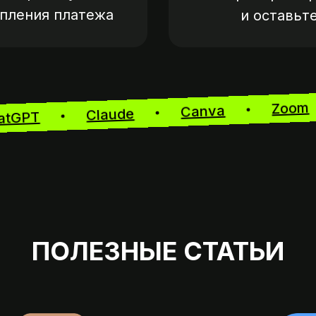
упления платежа
и оставьт
Z
Canva
Claude
ChatGPT
ПОЛЕЗНЫЕ СТАТЬИ