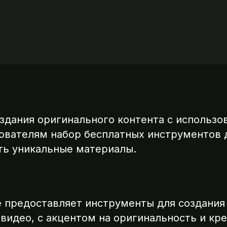
оздания оригинального контента с использо
зователям набор бесплатных инструментов д
ать уникальные материалы.
te предоставляет инструменты для создания
 видео, с акцентом на оригинальность и кр