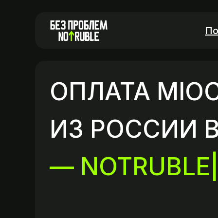
По
ОПЛАТА MIO
ИЗ РОССИИ В
— NOTRUB
|