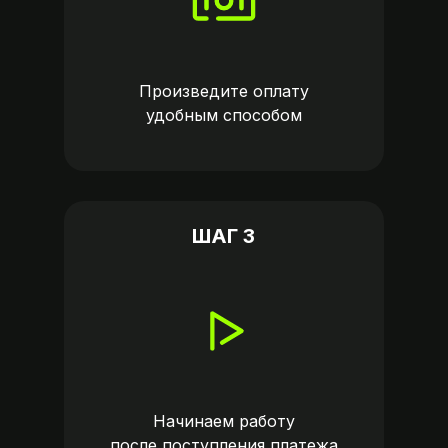
Произведите оплату
удобным способом
ШАГ 3
Начинаем работу
после поступления платежа