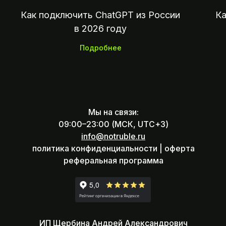
Как подключить ChatGPT из России
Ка
в 2026 году
Подробнее
Мы на связи:
09:00–23:00 (МСК, UTC+3)
info@notruble.ru
политика конфиденциальности |
оферта
реферальная программа
ИП Щербина Андрей Александрович