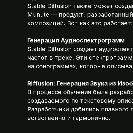
Stable Diffusion также может созд
Munute — продукт, разработанный 
композиций. Вот как это работает:
Генерация Аудиоспектрограмм
Stable Diffusion создает аудиосп
частот в треке. Эти спектрограм
на сонограммах, которые описыва
Riffusion: Генерация Звука из Из
В процессе обучения была разрабо
создаваемого по текстовому опис
Разработчики добились плавного 
естественно и гармонично.