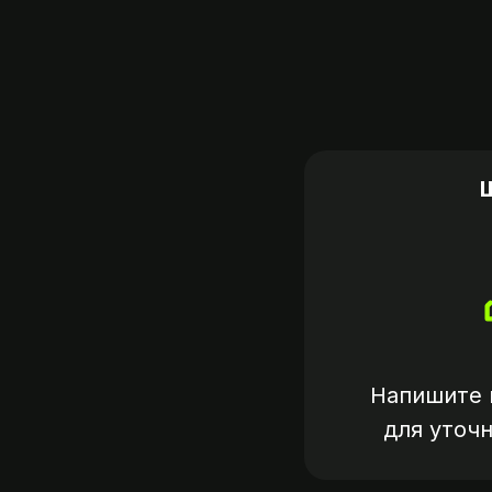
Напишите 
для уточ