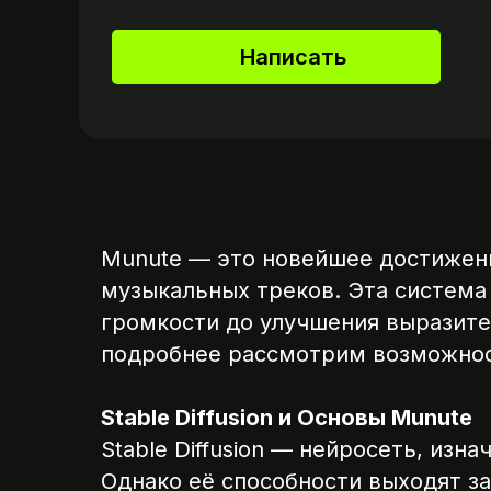
Написать
Munute — это новейшее достижени
музыкальных треков. Эта система
громкости до улучшения выразите
подробнее рассмотрим возможнос
Stable Diffusion и Основы Munute
Stable Diffusion — нейросеть, из
Однако её способности выходят за