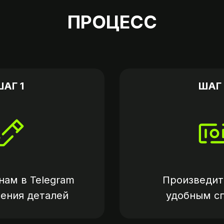
ПРОЦЕСС
ШАГ 1
ШАГ 
нам в
Telegram
Произведит
нения деталей
удобным с