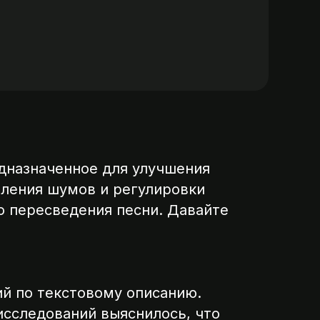
дназначенное для улучшения
аления шумов и регулировки
о пересведения песни. Давайте
ий по текстовому описанию.
исследований выяснилось, что