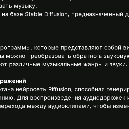
авать музыку.
на базе Stable Diffusion, предназначенный
ектрограммы, которые представляют собой 
мы можно преобразовать обратно в звукову
ют различные музыкальные жанры и звуки.
ображений
тана нейросеть Riffusion, способная генери
анию. Для воспроизведения аудиодорожек и
перехода между аудиоклипами, чтобы изме