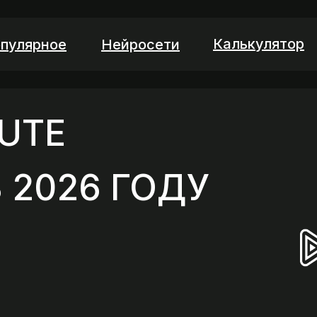
Калькулятор
пулярное
Нейросети
UTE
 2026 ГОДУ