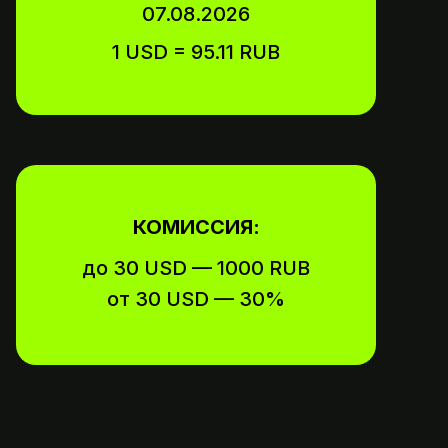
07.08.2026
1 USD = 95.11 RUB
КОМИССИЯ:
до 30 USD — 1000 RUB
от 30 USD — 30%