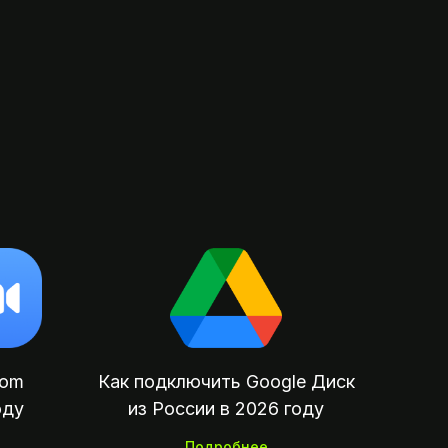
oom
Как подключить Google Диск
оду
из России в 2026 году
Подробнее