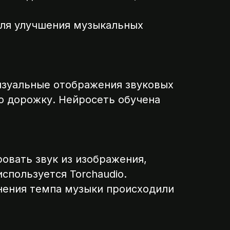
 для улучшения музыкальных
визуальные отображения звуковых
ю дорожку. Нейросеть обучена
ровать звук из изображения,
спользуется Torchaudio.
нения темпа музыки происходили