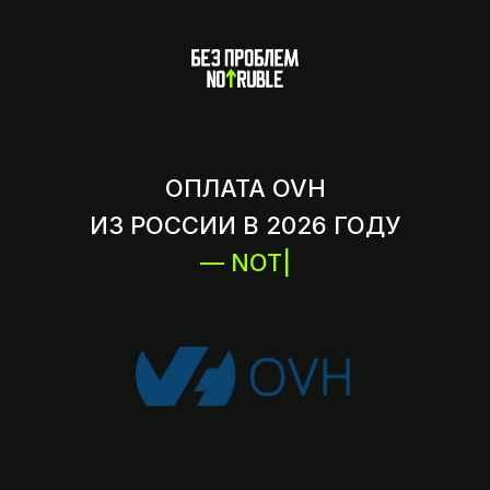
ОПЛАТА OVH
ИЗ РОССИИ В 2026 ГОДУ
— NOTRUBLE
|