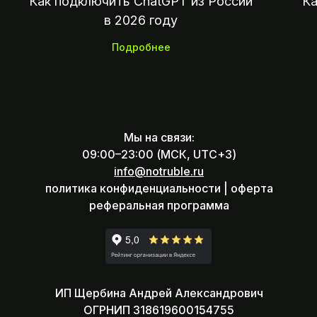
Как подключить ChatGPT из России
Ка
в 2026 году
Подробнее
Мы на связи:
09:00–23:00 (МСК, UTC+3)
info@notruble.ru
политика конфиденциальности |
оферта
реферальная программа
ИП Щербина Андрей Александрович
ОГРНИП 318619600154755