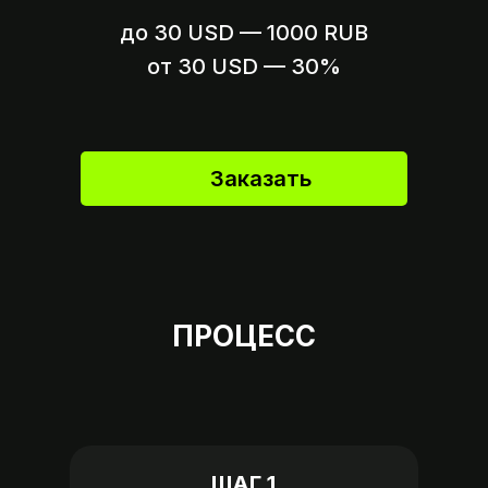
до 30 USD — 1000 RUB
Вариант 2
Пришлите ссылку на оплату,
от 30 USD — 30%
если это возможно
Заказать
ПРОЦЕСС
ШАГ 1