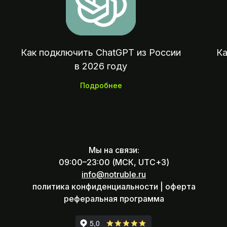
Оплата зарубежных сервисов, подписок
покупок и отелей из России
Как подключить ChatGPT из России
Ка
в 2026 году
Подробнее
Мы на связи:
09:00–23:00 (МСК, UTC+3)
info@notruble.ru
политика конфиденциальности |
оферта
реферальная программа