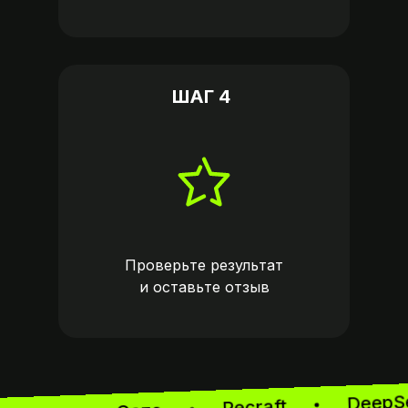
ШАГ 4
Проверьте результат
и оставьте
отзыв
Dee
Recraft