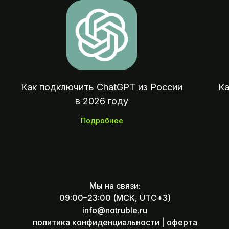
Оплата зарубежных сервисов, подписок
покупок и отелей из России
Как подключить ChatGPT из России
Ка
в 2026 году
Подробнее
Мы на связи:
09:00–23:00 (МСК, UTC+3)
info@notruble.ru
политика конфиденциальности |
оферта