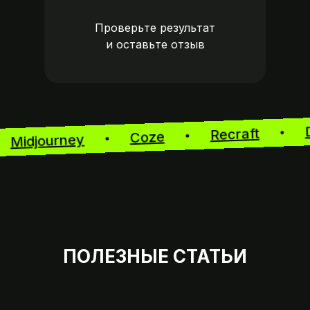
Проверьте результат
и оставьте
отзыв
Recraft
Coze
Midjourney
ПОЛЕЗНЫЕ СТАТЬИ
Мы на 